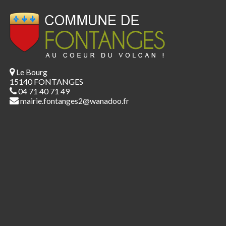
Le Bourg
15140 FONTANGES
04 71 40 71 49
mairie.fontanges2@wanadoo.fr