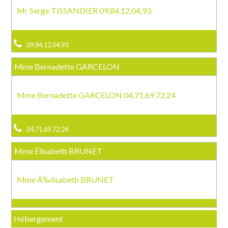
Mr Serge TISSANDIER 09.84.12.04.93
09.84.12.04.93
Mme Bernadette GARCELON
Mme Bernadette GARCELON 04.71.69.72.24
04.71.69.72.24
Mme Élisabeth BRUNET
Mme Ã‰lisabeth BRUNET
Hébergement