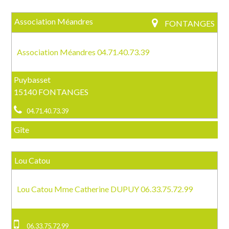
Association Méandres
FONTANGES
Association Méandres 04.71.40.73.39
Puybasset
15140 FONTANGES
04.71.40.73.39
Gîte
Lou Catou
Lou Catou Mme Catherine DUPUY 06.33.75.72.99
06.33.75.72.99