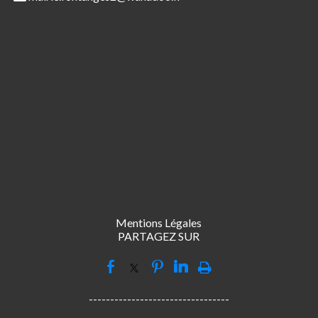
Mentions Légales
PARTAGEZ SUR
---------------------------------