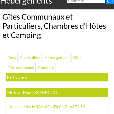
Hébergements
Gîtes Communaux et
Particuliers, Chambres d'Hôtes
et Camping
Tous
Particuliers
Hébergement
Gîte
Gîte communal
Camping
Particuliers
Mr Jean-Marie RAYMONDI
Mr Jean-Marie RAYMONDI 04.71.64.71.53