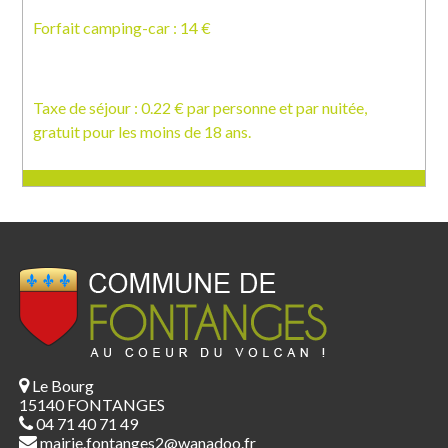
Forfait camping-car : 14 €
Taxe de séjour : 0.22 € par personne et par nuitée,
gratuit pour les moins de 18 ans.
Le Bourg
15140 FONTANGES
04 71 40 71 49
mairie.fontanges2@wanadoo.fr