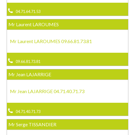
04.71.64.71.53
Mr Laurent LAROUMES
Mr Laurent LAROUMES 09.66.81.73.81
09.66.81.73.81
Mr Jean LAJARRIGE
Mr Jean LAJARRIGE 04.71.40.71.73
04.71.40.71.73
Mr Serge TISSANDIER