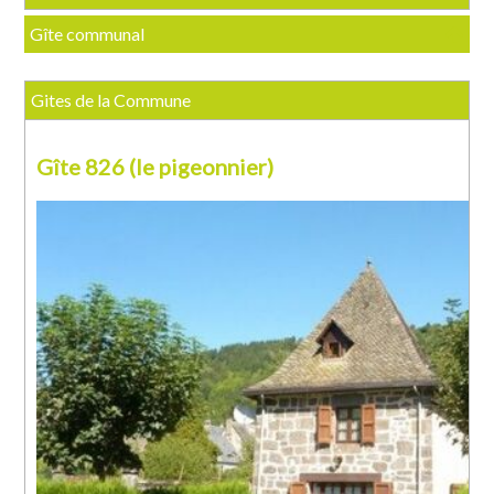
Gîte communal
Gites de la Commune
Gîte 826 (le pigeonnier)