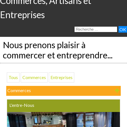
Commerces, Artisans et
Entreprises
Nous prenons plaisir à
commercer et entreprendre...
Tous
Commerces
Entreprises
Commerces
L'entre-Nous