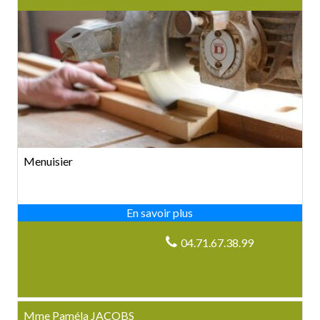
Menuisier
04.71.67.38.99
Mme Paméla JACOBS