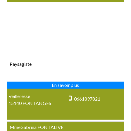
Paysagiste
Veilleresse
0661897821
15140 FONTANGES
Mme Sabrina FONTALIVE