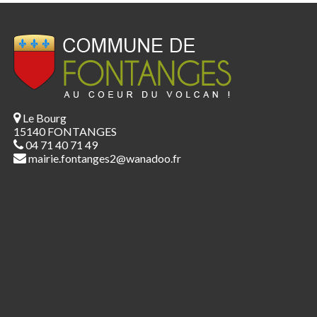
Le Bourg
15140 FONTANGES
04 71 40 71 49
mairie.fontanges2@wanadoo.fr