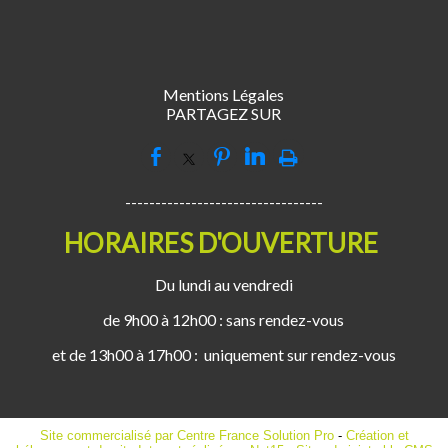
Mentions Légales
PARTAGEZ SUR
---------------------------------
HORAIRES D'OUVERTURE
Du lundi au vendredi
de 9h00 à 12h00 : sans rendez-vous
et de 13h00 à 17h00 : uniquement sur rendez-vous
Site commercialisé par Centre France Solution Pro
-
Création et