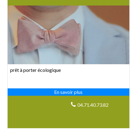
prêt à porter écologique
04.71.40.73.82