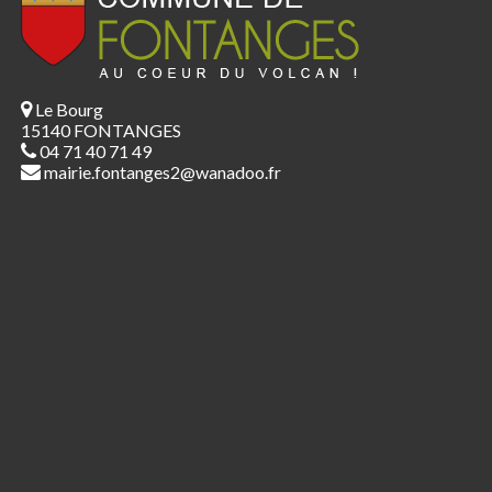
Le Bourg
15140 FONTANGES
04 71 40 71 49
mairie.fontanges2@wanadoo.fr