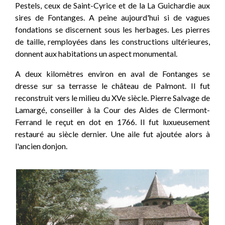
Pestels, ceux de Saint-Cyrice et de la La Guichardie aux
sires de Fontanges. A peine aujourd'hui si de vagues
fondations se discernent sous les herbages. Les pierres
de taille, remployées dans les constructions ultérieures,
donnent aux habitations un aspect monumental.
A deux kilomètres environ en aval de Fontanges se
dresse sur sa terrasse le château de Palmont. Il fut
reconstruit vers le milieu du XVe siècle. Pierre Salvage de
Lamargé, conseiller à la Cour des Aides de Clermont-
Ferrand le reçut en dot en 1766. Il fut luxueusement
restauré au siècle dernier. Une aile fut ajoutée alors à
l'ancien donjon.